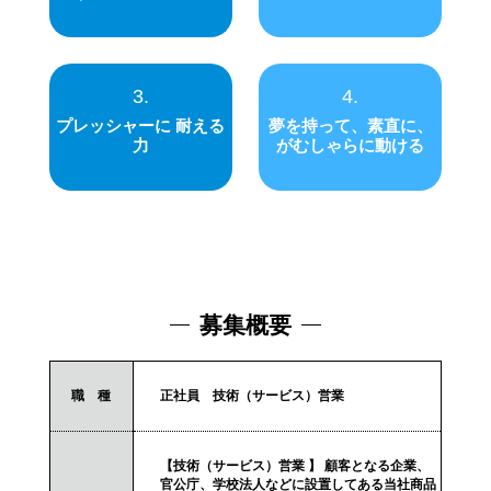
3.
4.
プレッシャーに 耐える
夢を持って、素直に、
力
がむしゃらに動ける
募集概要
職 種
正社員 技術（サービス）営業
【技術（サービス）営業 】 顧客となる企業、
官公庁、学校法人などに設置してある当社商品