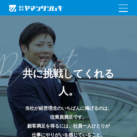
共に挑戦してくれる
人。
当社が経営理念のいちばんに掲げるのは、
従業員満足です。
顧客満足を得るには、社員一人ひとりが
仕事にやりがいを感じていること、