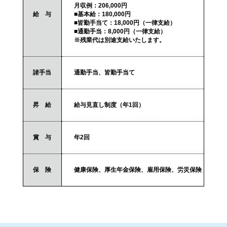
月収例：206,000円
給 与
■基本給：180,000円
■皆勤手当て：18,000円（一律支給）
■通勤手当：8,000円（一律支給）
※残業代は別途支給いたします。
諸手当
通勤手当、皆勤手当て
昇 給
給与見直し制度（年1回）
賞 与
年2回
保 険
健康保険、厚生年金保険、雇用保険、労災保険