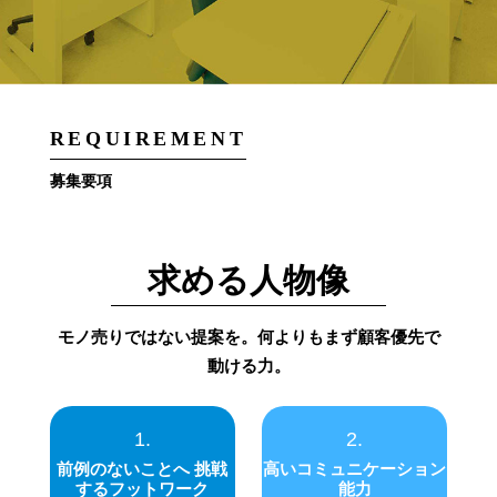
REQUIREMENT
募集要項
求める人物像
モノ売りではない提案を。何よりもまず顧客優先で
動ける力。
1.
2.
前例のないことへ 挑戦
高いコミュニケーション
するフットワーク
能力