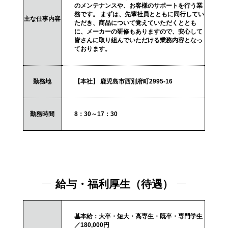
のメンテナンスや、お客様のサポートを行う業
務です。 まずは、先輩社員とともに同行してい
主な仕事内容
ただき、商品について覚えていただくととも
に、メーカーの研修もありますので、安心して
皆さんに取り組んでいただける業務内容となっ
ております。
勤務地
【本社】 鹿児島市西別府町2995-16
勤務時間
8：30～17：30
給与・福利厚生（待遇）
基本給：大卒・短大・高専生・既卒・専門学生
／180,000円